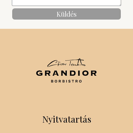
Küldés
Nyitvatartás