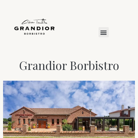
Grandior Borbistro