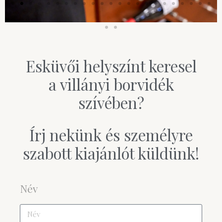
Esküvői helyszínt keresel
a villányi borvidék
szívében?
Írj nekünk és személyre
szabott kiajánlót küldünk!
Név